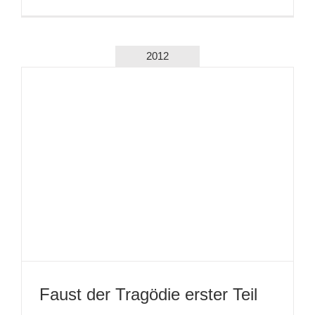
7 Zwerge und Schneewittchen
Die Drei von der Tankstelle