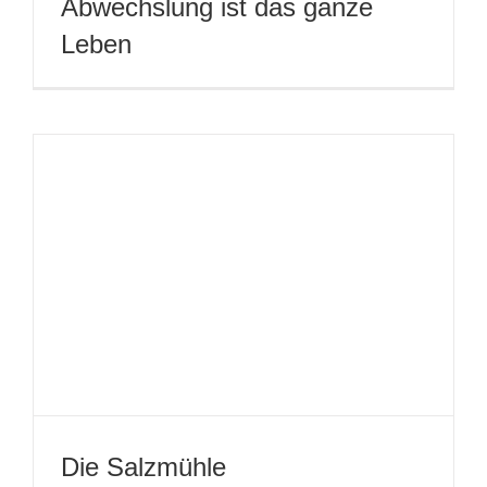
Jetzt nicht Liebling oder Drüber
und Runter