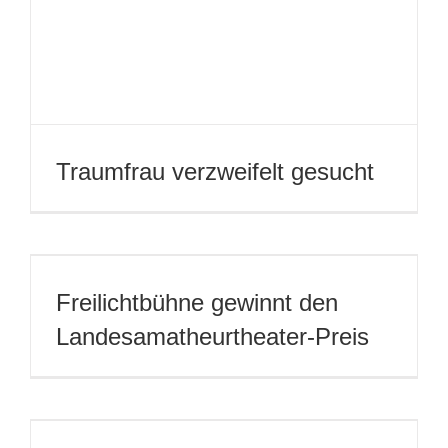
Pippi Langstrumpf