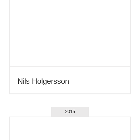
Sekretärinnen
2013