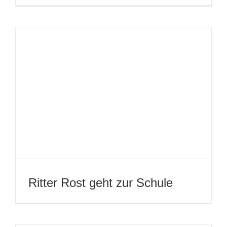
2009
Die Schneekönigin