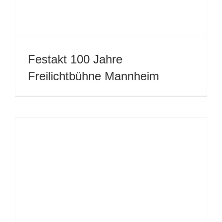
Holzers Peepshow