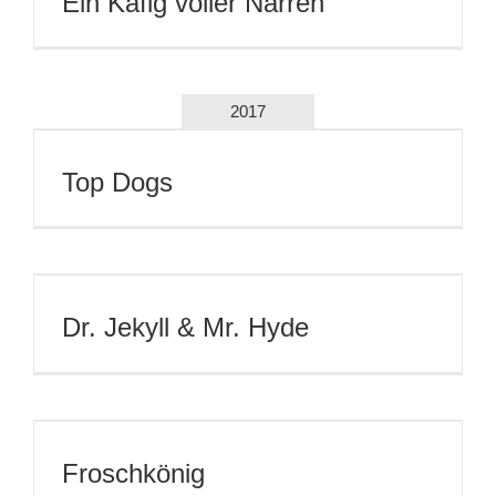
Dr. Jekyll & Mr. Hyde
Froschkönig
2016
Jugendcamp