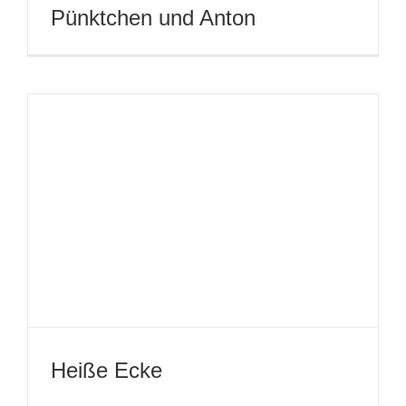
Abwechslung ist das ganze
Leben