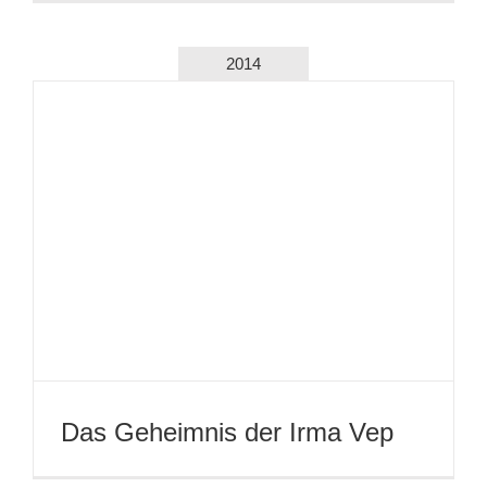
Die Salzmühle
2012