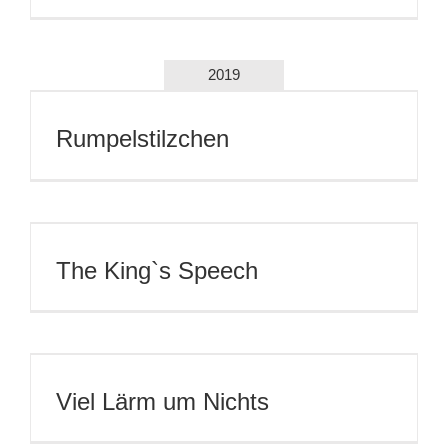
2019
Rumpelstilzchen
The King`s Speech
Viel Lärm um Nichts