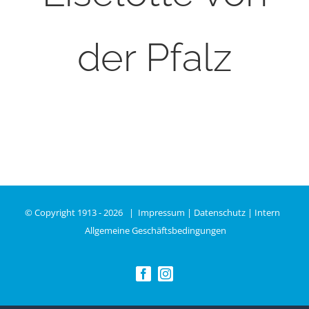
der Pfalz
© Copyright 1913 -
2026 |
Impressum
|
Datenschutz
|
Intern
Allgemeine Geschäftsbedingungen
Facebook
Instagram