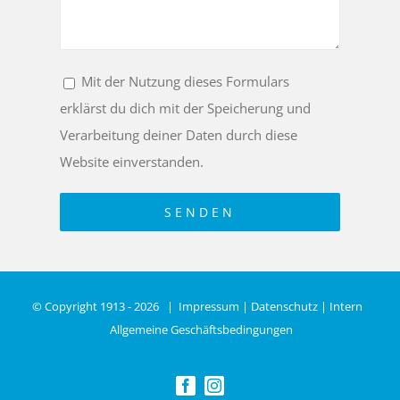
Mit der Nutzung dieses Formulars
erklärst du dich mit der Speicherung und
Verarbeitung deiner Daten durch diese
Website einverstanden.
© Copyright 1913 -
2026 |
Impressum
|
Datenschutz
|
Intern
Allgemeine Geschäftsbedingungen
Facebook
Instagram