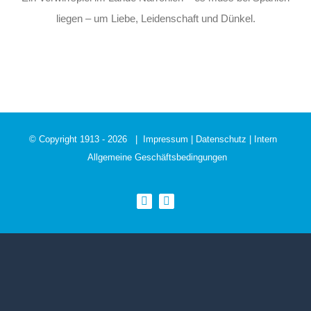
liegen – um Liebe, Leidenschaft und Dünkel.
© Copyright 1913 -
2026 |
Impressum
|
Datenschutz
|
Intern
Allgemeine Geschäftsbedingungen
Facebook
Instagram