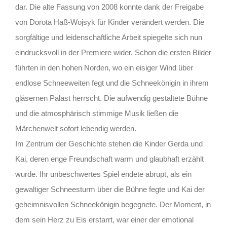
dar. Die alte Fassung von 2008 konnte dank der Freigabe
von Dorota Haß-Wojsyk für Kinder verändert werden. Die
sorgfältige und leidenschaftliche Arbeit spiegelte sich nun
eindrucksvoll in der Premiere wider. Schon die ersten Bilder
führten in den hohen Norden, wo ein eisiger Wind über
endlose Schneeweiten fegt und die Schneekönigin in ihrem
gläsernen Palast herrscht. Die aufwendig gestaltete Bühne
und die atmosphärisch stimmige Musik ließen die
Märchenwelt sofort lebendig werden.
Im Zentrum der Geschichte stehen die Kinder Gerda und
Kai, deren enge Freundschaft warm und glaubhaft erzählt
wurde. Ihr unbeschwertes Spiel endete abrupt, als ein
gewaltiger Schneesturm über die Bühne fegte und Kai der
geheimnisvollen Schneekönigin begegnete. Der Moment, in
dem sein Herz zu Eis erstarrt, war einer der emotional