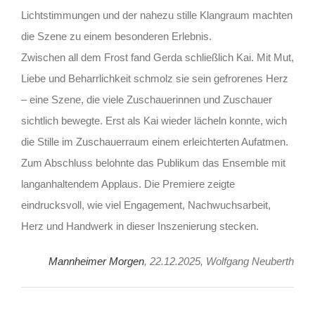
Lichtstimmungen und der nahezu stille Klangraum machten
die Szene zu einem besonderen Erlebnis.
Zwischen all dem Frost fand Gerda schließlich Kai. Mit Mut,
Liebe und Beharrlichkeit schmolz sie sein gefrorenes Herz
– eine Szene, die viele Zuschauerinnen und Zuschauer
sichtlich bewegte. Erst als Kai wieder lächeln konnte, wich
die Stille im Zuschauerraum einem erleichterten Aufatmen.
Zum Abschluss belohnte das Publikum das Ensemble mit
langanhaltendem Applaus. Die Premiere zeigte
eindrucksvoll, wie viel Engagement, Nachwuchsarbeit,
Herz und Handwerk in dieser Inszenierung stecken.
Mannheimer Morgen
, 22.12.2025, Wolfgang Neuberth