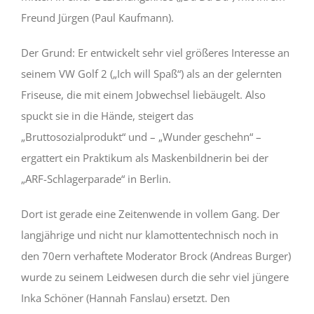
Freund Jürgen (Paul Kaufmann).
Der Grund: Er entwickelt sehr viel größeres Interesse an
seinem VW Golf 2 („Ich will Spaß“) als an der gelernten
Friseuse, die mit einem Jobwechsel liebäugelt. Also
spuckt sie in die Hände, steigert das
„Bruttosozialprodukt“ und – „Wunder geschehn“ –
ergattert ein Praktikum als Maskenbildnerin bei der
„ARF-Schlagerparade“ in Berlin.
Dort ist gerade eine Zeitenwende in vollem Gang. Der
langjährige und nicht nur klamottentechnisch noch in
den 70ern verhaftete Moderator Brock (Andreas Burger)
wurde zu seinem Leidwesen durch die sehr viel jüngere
Inka Schöner (Hannah Fanslau) ersetzt. Den