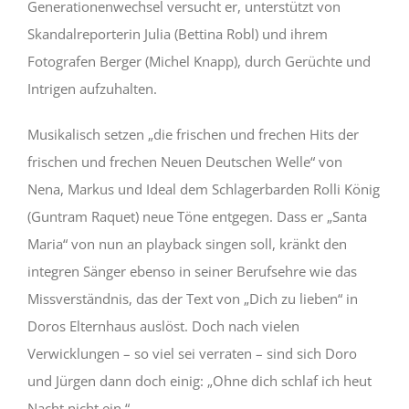
Generationenwechsel versucht er, unterstützt von
Skandalreporterin Julia (Bettina Robl) und ihrem
Fotografen Berger (Michel Knapp), durch Gerüchte und
Intrigen aufzuhalten.
Musikalisch setzen „die frischen und frechen Hits der
frischen und frechen Neuen Deutschen Welle“ von
Nena, Markus und Ideal dem Schlagerbarden Rolli König
(Guntram Raquet) neue Töne entgegen. Dass er „Santa
Maria“ von nun an playback singen soll, kränkt den
integren Sänger ebenso in seiner Berufsehre wie das
Missverständnis, das der Text von „Dich zu lieben“ in
Doros Elternhaus auslöst. Doch nach vielen
Verwicklungen – so viel sei verraten – sind sich Doro
und Jürgen dann doch einig: „Ohne dich schlaf ich heut
Nacht nicht ein.“