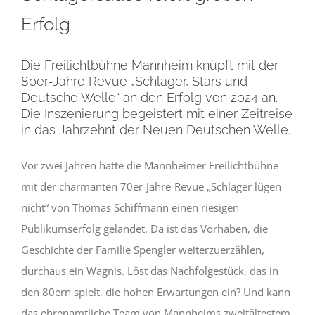
Erfolg
Die Freilichtbühne Mannheim knüpft mit der
80er-Jahre Revue „Schlager, Stars und
Deutsche Welle“ an den Erfolg von 2024 an.
Die Inszenierung begeistert mit einer Zeitreise
in das Jahrzehnt der Neuen Deutschen Welle.
Vor zwei Jahren hatte die Mannheimer Freilichtbühne
mit der charmanten 70er-Jahre-Revue „Schlager lügen
nicht“ von Thomas Schiffmann einen riesigen
Publikumserfolg gelandet. Da ist das Vorhaben, die
Geschichte der Familie Spengler weiterzuerzählen,
durchaus ein Wagnis. Löst das Nachfolgestück, das in
den 80ern spielt, die hohen Erwartungen ein? Und kann
das ehrenamtliche Team von Mannheims zweitältestem