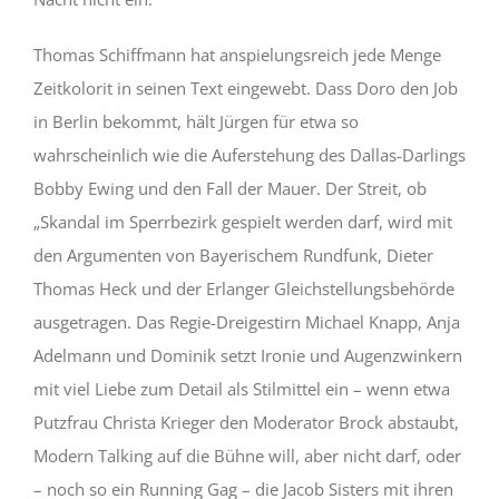
Thomas Schiffmann hat anspielungsreich jede Menge
Zeitkolorit in seinen Text eingewebt. Dass Doro den Job
in Berlin bekommt, hält Jürgen für etwa so
wahrscheinlich wie die Auferstehung des Dallas-Darlings
Bobby Ewing und den Fall der Mauer. Der Streit, ob
„Skandal im Sperrbezirk gespielt werden darf, wird mit
den Argumenten von Bayerischem Rundfunk, Dieter
Thomas Heck und der Erlanger Gleichstellungsbehörde
ausgetragen. Das Regie-Dreigestirn Michael Knapp, Anja
Adelmann und Dominik setzt Ironie und Augenzwinkern
mit viel Liebe zum Detail als Stilmittel ein – wenn etwa
Putzfrau Christa Krieger den Moderator Brock abstaubt,
Modern Talking auf die Bühne will, aber nicht darf, oder
– noch so ein Running Gag – die Jacob Sisters mit ihren