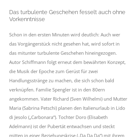
Das turbulente Geschehen fesselt auch ohne
Vorkenntnisse
Schon in den ersten Minuten wird deutlich: Auch wer
das Vorgängerstück nicht gesehen hat, wird sofort in
das mitunter turbulente Geschehen hineingezogen.
Autor Schiffmann folgt erneut dem bewährten Konzept,
die Musik der Epoche zum Gerüst für zwei
Handlungsstränge zu machen, die sich schon bald
verknüpfen. Familie Spengler ist in den 80ern
angekommen. Vater Richard (Sven Wilhelmi) und Mutter
Maria (Sabrina Petschi) planen den Italienurlaub in Lido
di Jesolo („Carbonara“). Tochter Doro (Elisabeth
Adelmann) ist der Pubertät entwachsen und steckt
mitten in einer Beziehungskrise („Da Da Da“) mit ihrem