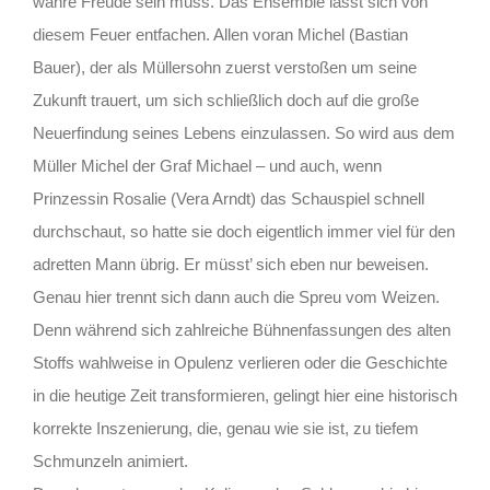
wahre Freude sein muss. Das Ensemble lässt sich von
diesem Feuer entfachen. Allen voran Michel (Bastian
Bauer), der als Müllersohn zuerst verstoßen um seine
Zukunft trauert, um sich schließlich doch auf die große
Neuerfindung seines Lebens einzulassen. So wird aus dem
Müller Michel der Graf Michael – und auch, wenn
Prinzessin Rosalie (Vera Arndt) das Schauspiel schnell
durchschaut, so hatte sie doch eigentlich immer viel für den
adretten Mann übrig. Er müsst’ sich eben nur beweisen.
Genau hier trennt sich dann auch die Spreu vom Weizen.
Denn während sich zahlreiche Bühnenfassungen des alten
Stoffs wahlweise in Opulenz verlieren oder die Geschichte
in die heutige Zeit transformieren, gelingt hier eine historisch
korrekte Inszenierung, die, genau wie sie ist, zu tiefem
Schmunzeln animiert.