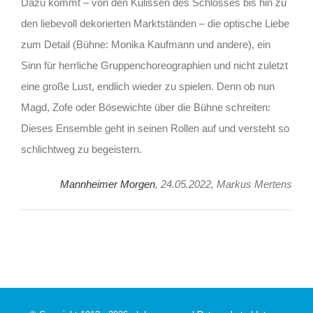
Dazu kommt – von den Kulissen des Schlosses bis hin zu
den liebevoll dekorierten Marktständen – die optische Liebe
zum Detail (Bühne: Monika Kaufmann und andere), ein
Sinn für herrliche Gruppenchoreographien und nicht zuletzt
eine große Lust, endlich wieder zu spielen. Denn ob nun
Magd, Zofe oder Bösewichte über die Bühne schreiten:
Dieses Ensemble geht in seinen Rollen auf und versteht so
schlichtweg zu begeistern.
Mannheimer Morgen
, 24.05.2022, Markus Mertens