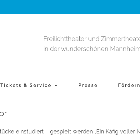
Freilichttheater und Zimmertheate
in der wunderschönen Mannheim-
Tickets & Service
Presse
Förder
or
ke einstudiert – gespielt werden „Ein Käfig voller Na