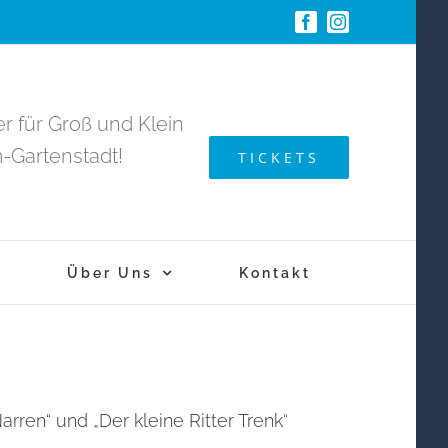
Facebook
Instagram
r für Groß und Klein
Gartenstadt!
TICKETS
n
Über Uns
Kontakt
rren“ und „Der kleine Ritter Trenk“