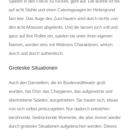
Spielen in den Fokus zu rücken, geht auf. Die Bühne ist bis
auf acht Stühle und einen Cateringwagen im Hintergrund
fast leer. Das Auge des Zuschauers wird durch nichts von
den acht Akteuren abgelenkt. Und die lassen sich voll und
ganz auf ihre Rollen ein, spielen sie unter ihren eigenen
Namen, werden eins mit Widmers Charakteren, wirken
durch und durch authentisch.
Groteske Situationen
Auch den Darstellern, die im Boulevardtheater groß
wurden, hat Ohm das Chargieren, das aufgesetzte und
übertriebene Spielen, ausgetrieben. Sie trauen sich, etwas
von sich selbst preiszugeben. Nur dadurch entstehen
berührende, bedrückende Momente, die aber immer wieder
durch groteske Situationen aufgebrochen werden. Dieses