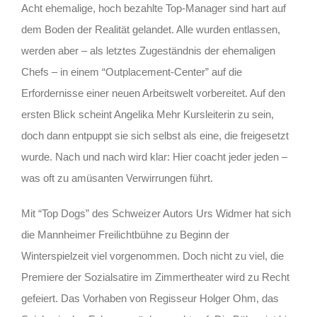
Acht ehemalige, hoch bezahlte Top-Manager sind hart auf
dem Boden der Realität gelandet. Alle wurden entlassen,
werden aber – als letztes Zugeständnis der ehemaligen
Chefs – in einem “Outplacement-Center” auf die
Erfordernisse einer neuen Arbeitswelt vorbereitet. Auf den
ersten Blick scheint Angelika Mehr Kursleiterin zu sein,
doch dann entpuppt sie sich selbst als eine, die freigesetzt
wurde. Nach und nach wird klar: Hier coacht jeder jeden –
was oft zu amüsanten Verwirrungen führt.
Mit “Top Dogs” des Schweizer Autors Urs Widmer hat sich
die Mannheimer Freilichtbühne zu Beginn der
Winterspielzeit viel vorgenommen. Doch nicht zu viel, die
Premiere der Sozialsatire im Zimmertheater wird zu Recht
gefeiert. Das Vorhaben von Regisseur Holger Ohm, das