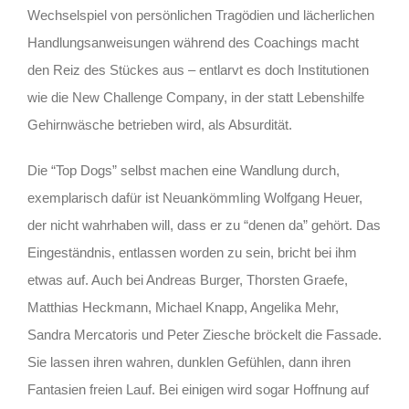
Wechselspiel von persönlichen Tragödien und lächerlichen
Handlungsanweisungen während des Coachings macht
den Reiz des Stückes aus – entlarvt es doch Institutionen
wie die New Challenge Company, in der statt Lebenshilfe
Gehirnwäsche betrieben wird, als Absurdität.
Die “Top Dogs” selbst machen eine Wandlung durch,
exemplarisch dafür ist Neuankömmling Wolfgang Heuer,
der nicht wahrhaben will, dass er zu “denen da” gehört. Das
Eingeständnis, entlassen worden zu sein, bricht bei ihm
etwas auf. Auch bei Andreas Burger, Thorsten Graefe,
Matthias Heckmann, Michael Knapp, Angelika Mehr,
Sandra Mercatoris und Peter Ziesche bröckelt die Fassade.
Sie lassen ihren wahren, dunklen Gefühlen, dann ihren
Fantasien freien Lauf. Bei einigen wird sogar Hoffnung auf