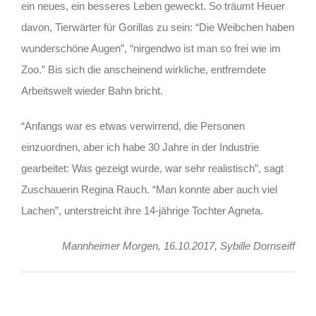
ein neues, ein besseres Leben geweckt. So träumt Heuer
davon, Tierwärter für Gorillas zu sein: “Die Weibchen haben
wunderschöne Augen”, “nirgendwo ist man so frei wie im
Zoo.” Bis sich die anscheinend wirkliche, entfremdete
Arbeitswelt wieder Bahn bricht.
“Anfangs war es etwas verwirrend, die Personen
einzuordnen, aber ich habe 30 Jahre in der Industrie
gearbeitet: Was gezeigt wurde, war sehr realistisch”, sagt
Zuschauerin Regina Rauch. “Man konnte aber auch viel
Lachen”, unterstreicht ihre 14-jährige Tochter Agneta.
Mannheimer Morgen, 16.10.2017, Sybille Dornseiff